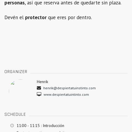
personas
, así que reserva antes de quedarte sin plaza.
Devén el
protector
que eres por dentro.
ORGANIZER
Henrik
henrik@despiertatuinstinto.com
www.despiertatuintinto.com
SCHEDULE
11:00 - 11:15
: Introducción