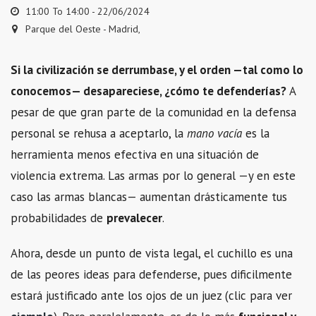
11:00 To 14:00 -
22/06/2024
Parque del Oeste - Madrid,
Si la civilización se derrumbase, y el orden —tal como lo
conocemos— desapareciese, ¿cómo te defenderías?
A
pesar de que gran parte de la comunidad en la defensa
personal se rehusa a aceptarlo, la
mano vacía
es la
herramienta menos efectiva en una situación de
violencia extrema. Las armas por lo general —y en este
caso las armas blancas— aumentan drásticamente tus
probabilidades de
prevalecer
.
Ahora, desde un punto de vista legal, el cuchillo es una
de las peores ideas para defenderse, pues dificilmente
estará justificado ante los ojos de un juez (clic para ver