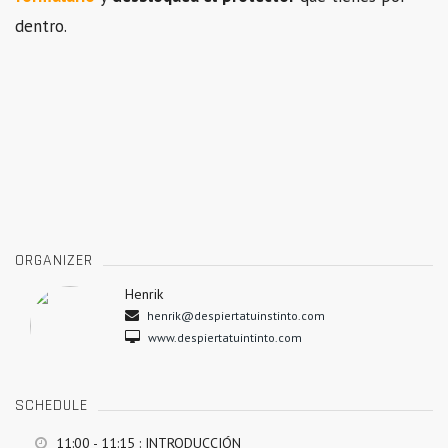
dentro.
ORGANIZER
Henrik
henrik@despiertatuinstinto.com
www.despiertatuintinto.com
SCHEDULE
11:00 - 11:15
: INTRODUCCIÓN