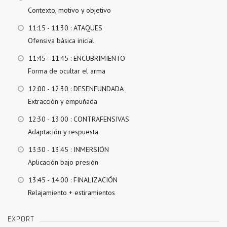
Contexto, motivo y objetivo
11:15 - 11:30
: ATAQUES
Ofensiva básica inicial
11:45 - 11:45
: ENCUBRIMIENTO
Forma de ocultar el arma
12:00 - 12:30
: DESENFUNDADA
Extracción y empuñada
12:30 - 13:00
: CONTRAFENSIVAS
Adaptación y respuesta
13:30 - 13:45
: INMERSIÓN
Aplicación bajo presión
13:45 - 14:00
: FINALIZACIÓN
Relajamiento + estiramientos
EXPORT