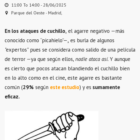
11:00 To 14:00 -
28/06/2025
Parque del Oeste - Madrid,
En los ataques de cuchillo,
el agarre negativo —más
conocido como “picahielo”—
,
es burla de algunos
"expertos" pues se considera como salido de una película
de terror —ya que según ellos,
nadie ataca así.
Y aunque
es cierto que pocos atacan blandiendo el cuchillo bien
en lo alto como en el cine, este agarre es bastante
común (
29%
según
este estudio
) y es
sumamente
eficaz.