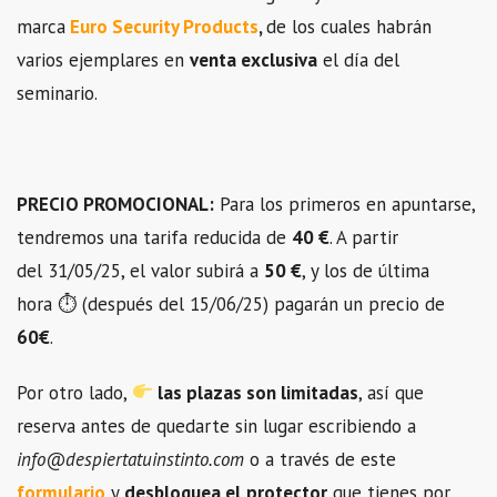
marca
Euro Security Products
,
de los cuales habrán
varios ejemplares en
venta exclusiva
el día del
seminario.
PRECIO PROMOCIONAL:
Para los primeros en apuntarse,
tendremos una tarifa reducida de
40 €
. A partir
del 31/05/25, el valor subirá a
50 €
, y los de última
hora ⏱️ (después del 15/06/25) pagarán un precio de
60€
.
Por otro lado,
las plazas son limitadas
, así que
reserva antes de quedarte sin lugar escribiendo a
info@despiertatuinstinto.com
o a través de este
formulario
y
desbloquea el
protector
que tienes por