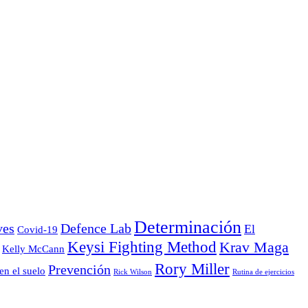
Determinación
ves
Defence Lab
El
Covid-19
Keysi Fighting Method
Krav Maga
Kelly McCann
Rory Miller
Prevención
en el suelo
Rick Wilson
Rutina de ejercicios