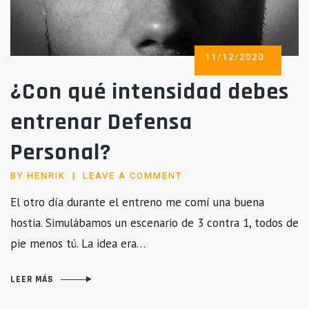
POSTED
11/12/2020
ON
¿Con qué intensidad debes
entrenar Defensa
Personal?
BY
HENRIK
LEAVE A COMMENT
El otro día durante el entreno me comí una buena
hostia. Simulábamos un escenario de 3 contra 1, todos de
pie menos tú. La idea era…
LEER MÁS