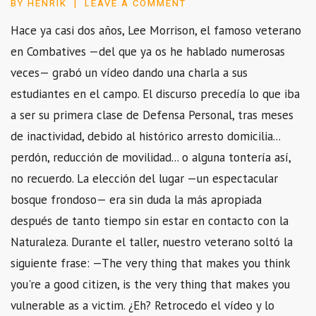
BY
HENRIK
LEAVE A COMMENT
Hace ya casi dos años, Lee Morrison, el famoso veterano
en Combatives —del que ya os he hablado numerosas
veces— grabó un vídeo dando una charla a sus
estudiantes en el campo. El discurso precedía lo que iba
a ser su primera clase de Defensa Personal, tras meses
de inactividad, debido al histórico arresto domicilia...
perdón, reducción de movilidad... o alguna tontería así,
no recuerdo. La elección del lugar —un espectacular
bosque frondoso— era sin duda la más apropiada
después de tanto tiempo sin estar en contacto con la
Naturaleza. Durante el taller, nuestro veterano soltó la
siguiente frase: —The very thing that makes you think
you're a good citizen, is the very thing that makes you
vulnerable as a victim. ¿Eh? Retrocedo el vídeo y lo