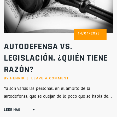
POSTED
14/04/2023
ON
AUTODEFENSA VS.
LEGISLACIÓN. ¿QUIÉN TIENE
RAZÓN?
BY
HENRIK
LEAVE A COMMENT
Ya son varias las personas, en el ámbito de la
autodefensa, que se quejan de lo poco que se habla de…
LEER MÁS