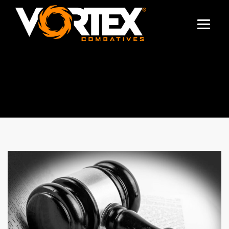
CATEGORY
ARCHIVES:
SEGURIDAD
PERSONAL