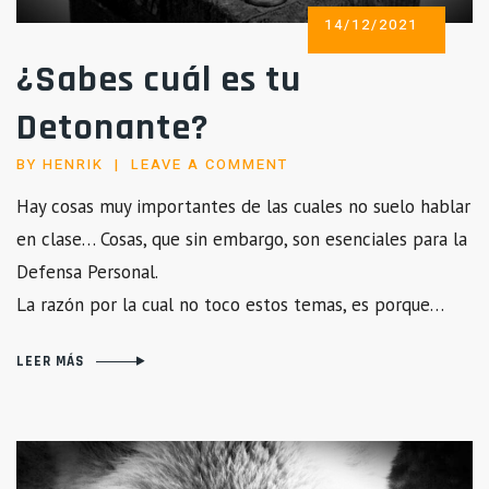
POSTED
14/12/2021
ON
¿Sabes cuál es tu
Detonante?
BY
HENRIK
LEAVE A COMMENT
Hay cosas muy importantes de las cuales no suelo hablar
en clase… Cosas, que sin embargo, son esenciales para la
Defensa Personal.
La razón por la cual no toco estos temas, es porque…
LEER MÁS