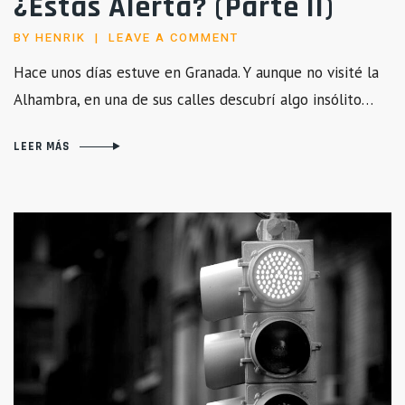
¿Estás Alerta? (Parte II)
BY
HENRIK
LEAVE A COMMENT
Hace unos días estuve en Granada. Y aunque no visité la
Alhambra, en una de sus calles descubrí algo insólito…
LEER MÁS