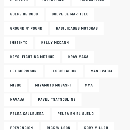
GOLPE DE CODO
GOLPE DE MARTILLO
GROUND N’ POUND
HABILIDADES MOTORAS
INSTINTO
KELLY MCCANN
KEYSI FIGHTING METHOD
KRAV MAGA
LEE MORRISON
LESGISLACIÓN
MANO VACÍA
MIEDO
MIYAMOTO MUSASHI
MMA
NAVAJA
PAVEL TSATSOULINE
PELEA CALLEJERA
PELEA EN EL SUELO
PREVENCIÓN
RICK WILSON
RORY MILLER