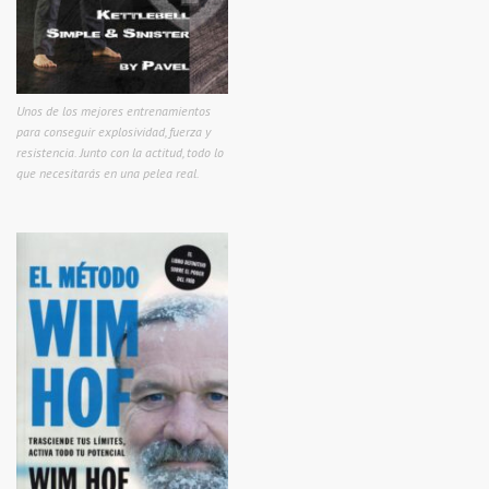
Unos de los mejores entrenamientos
para conseguir explosividad, fuerza y
resistencia. Junto con la actitud, todo lo
que necesitarás en una pelea real.