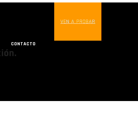
VEN A PROBAR
CONTACTO
ión.
FC