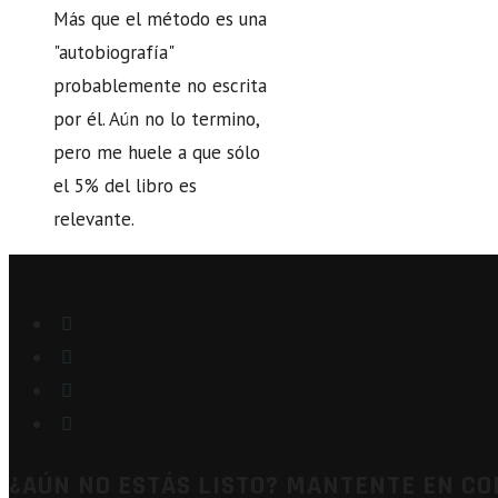
Más que el método es una
"autobiografía"
probablemente no escrita
por él. Aún no lo termino,
pero me huele a que sólo
el 5% del libro es
relevante.
¿AÚN NO ESTÁS LISTO? MANTENTE EN C