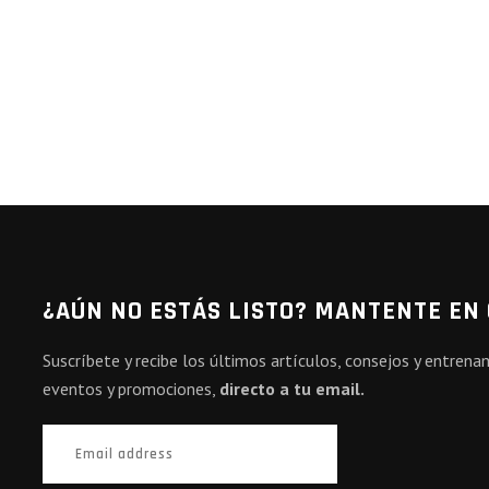
¿AÚN NO ESTÁS LISTO? MANTENTE EN
Suscríbete y recibe los últimos artículos, consejos y entren
eventos y promociones,
directo a tu email.