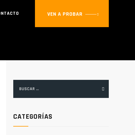
ONTACTO
VEN A PROBAR
DO
Buscar:
CATEGORÍAS