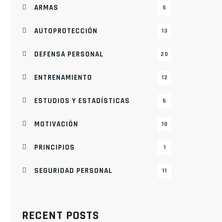
ARMAS
5
AUTOPROTECCIÓN
13
DEFENSA PERSONAL
20
ENTRENAMIENTO
12
ESTUDIOS Y ESTADÍSTICAS
6
MOTIVACIÓN
10
PRINCIPIOS
1
SEGURIDAD PERSONAL
11
RECENT POSTS