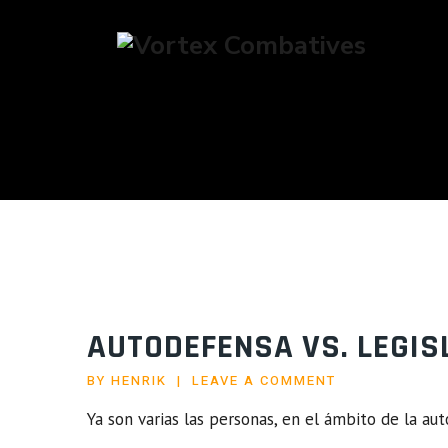
T
AUTODEFENSA VS. LEGIS
BY
HENRIK
LEAVE A COMMENT
Ya son varias las personas, en el ámbito de la a