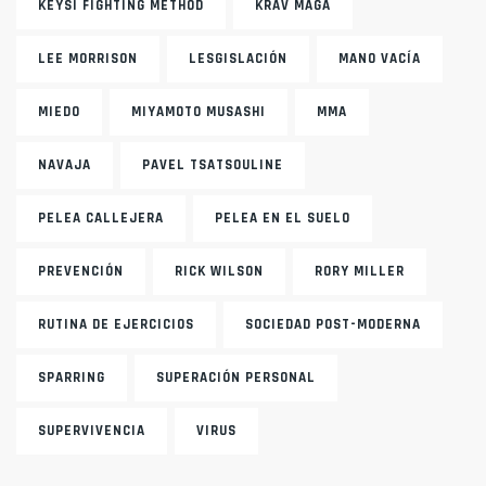
KEYSI FIGHTING METHOD
KRAV MAGA
LEE MORRISON
LESGISLACIÓN
MANO VACÍA
MIEDO
MIYAMOTO MUSASHI
MMA
NAVAJA
PAVEL TSATSOULINE
PELEA CALLEJERA
PELEA EN EL SUELO
PREVENCIÓN
RICK WILSON
RORY MILLER
RUTINA DE EJERCICIOS
SOCIEDAD POST-MODERNA
SPARRING
SUPERACIÓN PERSONAL
SUPERVIVENCIA
VIRUS