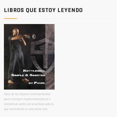
LIBROS QUE ESTOY LEYENDO
Unos de los mejores entrenamientos
para conseguir explosividad, fuerza y
resistencia. Junto con la actitud, todo lo
que necesitarás en una pelea real.