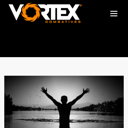
TAG ARCHIVES:
COVID-19