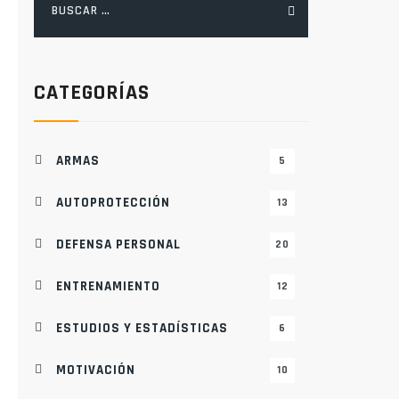
CATEGORÍAS
ARMAS
5
AUTOPROTECCIÓN
13
DEFENSA PERSONAL
20
ENTRENAMIENTO
12
ESTUDIOS Y ESTADÍSTICAS
6
MOTIVACIÓN
10