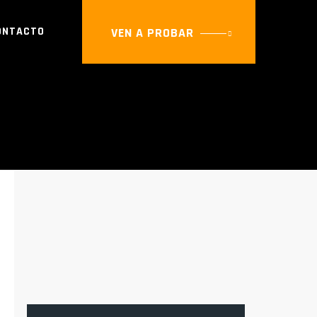
ONTACTO
VEN A PROBAR
UE DEL OESTE
Buscar: