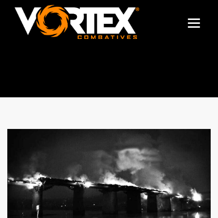
TAG ARCHIVES:
EPICTETO