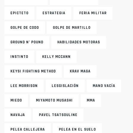
EPICTETO
ESTRATEGIA
FERIA MILITAR
GOLPE DE CODO
GOLPE DE MARTILLO
GROUND N’ POUND
HABILIDADES MOTORAS
INSTINTO
KELLY MCCANN
KEYSI FIGHTING METHOD
KRAV MAGA
LEE MORRISON
LESGISLACIÓN
MANO VACÍA
MIEDO
MIYAMOTO MUSASHI
MMA
NAVAJA
PAVEL TSATSOULINE
PELEA CALLEJERA
PELEA EN EL SUELO