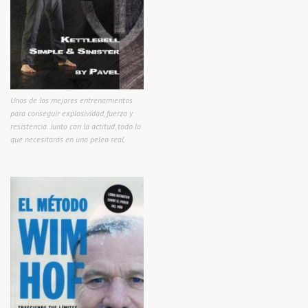
Unos de los mejores entrenamientos
para conseguir explosividad, fuerza y
resistencia. Junto con la actitud, todo lo
que necesitarás en una pelea real.