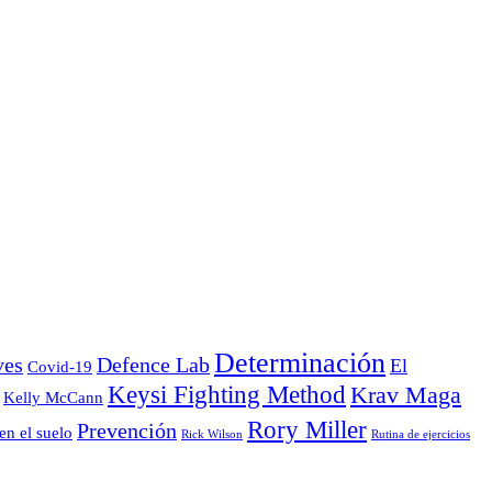
Determinación
ves
Defence Lab
El
Covid-19
Keysi Fighting Method
Krav Maga
Kelly McCann
Rory Miller
Prevención
en el suelo
Rick Wilson
Rutina de ejercicios