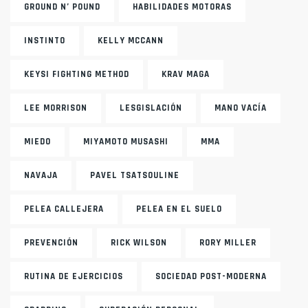
GROUND N’ POUND
HABILIDADES MOTORAS
INSTINTO
KELLY MCCANN
KEYSI FIGHTING METHOD
KRAV MAGA
LEE MORRISON
LESGISLACIÓN
MANO VACÍA
MIEDO
MIYAMOTO MUSASHI
MMA
NAVAJA
PAVEL TSATSOULINE
PELEA CALLEJERA
PELEA EN EL SUELO
PREVENCIÓN
RICK WILSON
RORY MILLER
RUTINA DE EJERCICIOS
SOCIEDAD POST-MODERNA