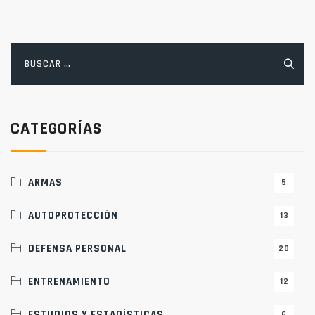
Buscar:
CATEGORÍAS
ARMAS
5
AUTOPROTECCIÓN
13
DEFENSA PERSONAL
20
ENTRENAMIENTO
12
ESTUDIOS Y ESTADÍSTICAS
6