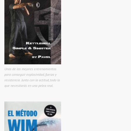
Unos de los mejores entrenamientos
para conseguir explosividad, fuerza y
resistencia. Junto con la actitud, todo lo
que necesitarás en una pelea real.