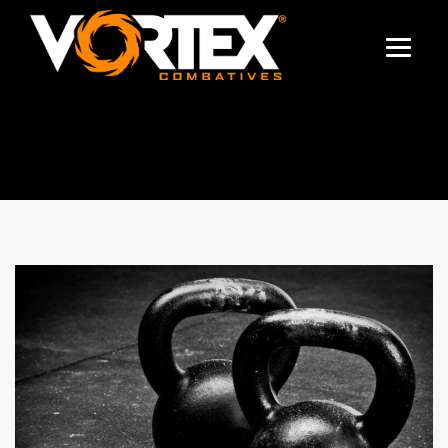
TAG ARCHIVES:
PAVEL
TSATSOULINE