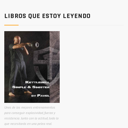
LIBROS QUE ESTOY LEYENDO
Unos de los mejores entrenamientos
para conseguir explosividad, fuerza y
resistencia. Junto con la actitud, todo lo
que necesitarás en una pelea real.