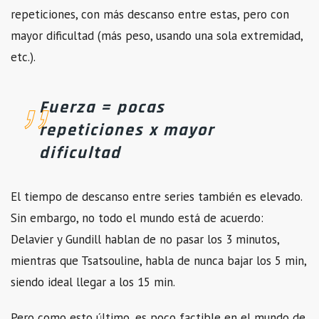
repeticiones, con más descanso entre estas, pero con
mayor dificultad (más peso, usando una sola extremidad,
etc.).
Fuerza = pocas
repeticiones x mayor
dificultad
El tiempo de descanso entre series también es elevado.
Sin embargo, no todo el mundo está de acuerdo:
Delavier y Gundill hablan de no pasar los 3 minutos,
mientras que Tsatsouline, habla de nunca bajar los 5 min,
siendo ideal llegar a los 15 min.
Pero como esto último, es poco factible en el mundo de