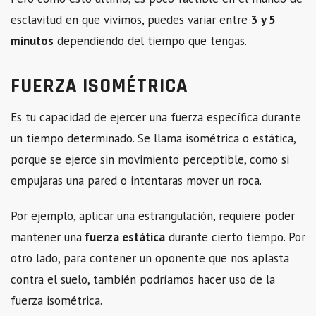
esclavitud en que vivimos, puedes variar entre
3 y 5
minutos
dependiendo del tiempo que tengas.
FUERZA ISOMÉTRICA
Es tu capacidad de ejercer una fuerza específica durante
un tiempo determinado. Se llama isométrica o estática,
porque se ejerce sin movimiento perceptible, como si
empujaras una pared o intentaras mover un roca.
Por ejemplo, aplicar una estrangulación, requiere poder
mantener una
fuerza estática
durante cierto tiempo. Por
otro lado, para contener un oponente que nos aplasta
contra el suelo, también podríamos hacer uso de la
fuerza isométrica.