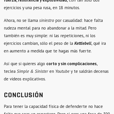
fuerza, resistencia y explosividad
, con tan sólo dos
ejercicios y una pesa rusa
,
en 18 minutos.
Ahora, no se llama
siniestro
por casualidad: hace falta
rudeza mental para no abandonar a la mitad. Pero
también es muy simple: ni las repeticiones, ni los
ejercicios cambian, sólo el peso de la
Kettlebell
, qué ira
en aumento a medida que te hagas más fuerte.
Así que si quieres algo
corto y sin complicaciones
,
teclea
Simple & Sinister
en
Youtube
y te saldrán decenas
de videos explicativos.
CONCLUSIÓN
Para tener la capacidad física de defenderte no hace