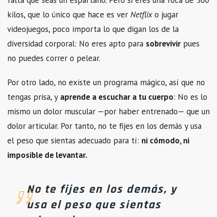
falta que seas un espartano. Pero si eres una foca de 300
kilos, que lo único que hace es ver
Netflix
o jugar
videojuegos, poco importa lo que digan los de la
diversidad corporal: No eres apto para
sobrevivir
pues
no puedes correr o pelear.
Por otro lado, no existe un programa mágico, así que no
tengas prisa, y
aprende a escuchar a tu cuerpo
: No es lo
mismo un dolor muscular —por haber entrenado— que un
dolor articular. Por tanto, no te fijes en los demás y usa
el peso que sientas adecuado para tí:
ni cómodo, ni
imposible de levantar.
No te fijes en los demás, y
usa el peso que sientas