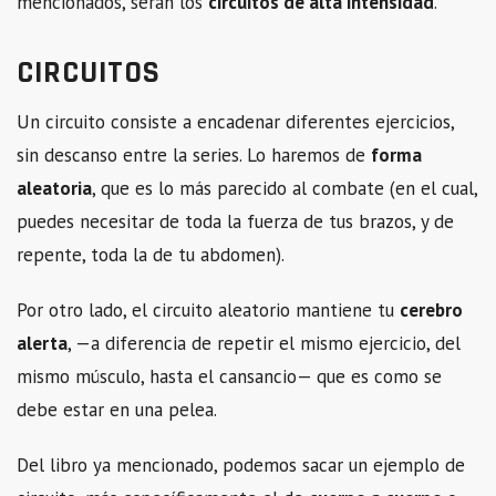
mencionados, serán los
circuitos de alta intensidad
.
CIRCUITOS
Un circuito consiste a encadenar diferentes ejercicios,
sin descanso entre la series. Lo haremos de
forma
aleatoria
, que es lo más parecido al combate (en el cual,
puedes necesitar de toda la fuerza de tus brazos, y de
repente, toda la de tu abdomen).
Por otro lado, el circuito aleatorio mantiene tu
cerebro
alerta
, —a diferencia de repetir el mismo ejercicio, del
mismo músculo, hasta el cansancio— que es como se
debe estar en una pelea.
Del libro ya mencionado, podemos sacar un ejemplo de