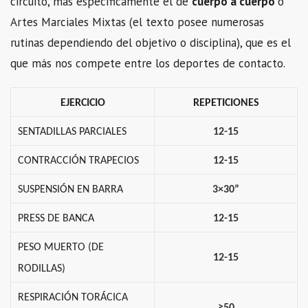
circuito, más específicamente el de
cuerpo a cuerpo
o
Artes Marciales Mixtas (el texto posee numerosas
rutinas dependiendo del objetivo o disciplina), que es el
que más nos compete entre los deportes de contacto.
EJERCICIO
REPETICIONES
SENTADILLAS PARCIALES
12-15
CONTRACCIÓN TRAPECIOS
12-15
SUSPENSIÓN EN BARRA
3×30”
PRESS DE BANCA
12-15
PESO MUERTO (DE
12-15
RODILLAS)
RESPIRACIÓN TORÁCICA
≥50