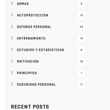
ARMAS
5
AUTOPROTECCIÓN
13
DEFENSA PERSONAL
20
ENTRENAMIENTO
12
ESTUDIOS Y ESTADÍSTICAS
6
MOTIVACIÓN
10
PRINCIPIOS
1
SEGURIDAD PERSONAL
11
RECENT POSTS