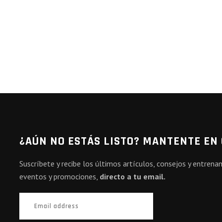
¿AÚN NO ESTÁS LISTO? MANTENTE EN
Suscríbete y recibe los últimos artículos, consejos y entren
eventos y promociones,
directo a tu email.