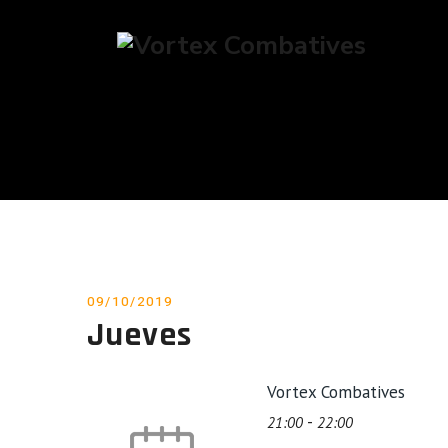
POSTED
09/10/2019
Jueves
ON
Vortex Combatives
-
21:00
22:00